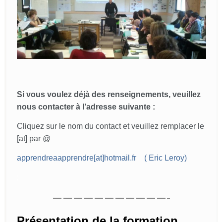
Si vous voulez déjà des renseignements, veuillez
nous contacter à l’adresse suivante :
Cliquez sur le
nom du contact
et veuillez remplacer le
[at] par @
apprendreaapprendre[at]hotmail.fr
(
Eric Leroy)
;
———————————-
Présentation de la formation