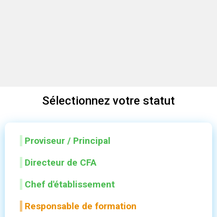
Sélect
ionnez
votr
e s
tatut
Proviseur / Principal
Directeur de CFA
Chef d'établissement
Responsable de formation